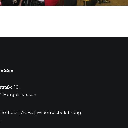
ESSE
traße 18,
4 Hergolshausen
nschutz
|
AGBs
|
Widerrufsbelehrung
t