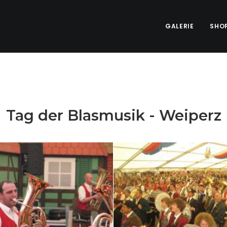
GALERIE
SHO
Tag der Blasmusik - Weiperz