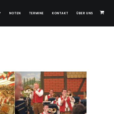
P
NOTEN
TERMINE
KONTAKT
ÜBER UNS