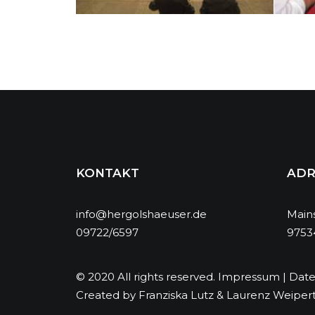
KONTAKT
ADR
info@hergolshaeuser.de
Mains
09722/6597
9753
© 2020 All rights reserved.
Impressum
|
Date
Created by
Franziska Lutz
&
Laurenz Weiper