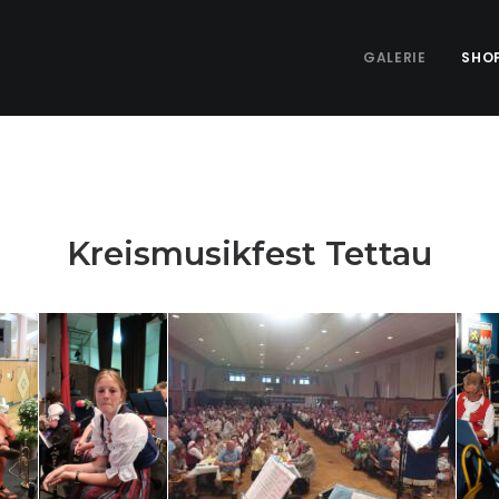
GALERIE
SHO
Kreismusikfest Tettau