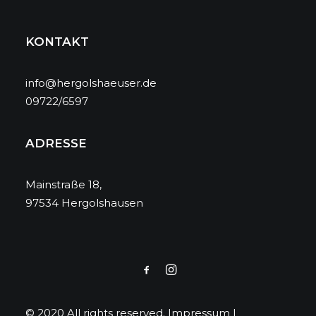
KONTAKT
info@hergolshaeuser.de
09722/6597
ADRESSE
Mainstraße 18,
97534 Hergolshausen
© 2020 All rights reserved.
Impressum
|