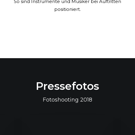
So sind Instrumente und Musiker bei Auftritten
positioniert.
Pressefotos
Fotoshooting 2018