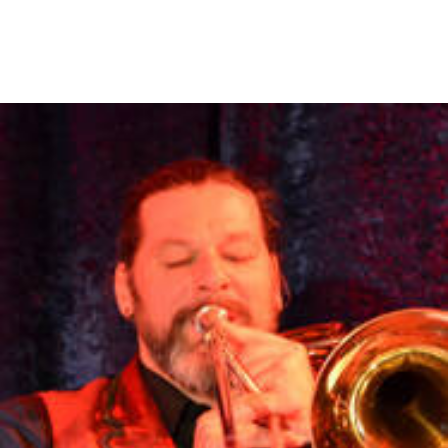
Posaune Weißbierbeauftragter,
Glücklich geschieden und jetzt wieder
verheiratet mit einer der Hübschesten
aus den eigenen Reihen, 4 Kinder