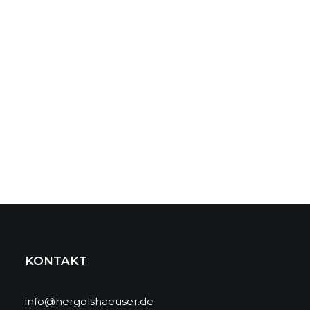
KONTAKT
info@hergolshaeuser.de