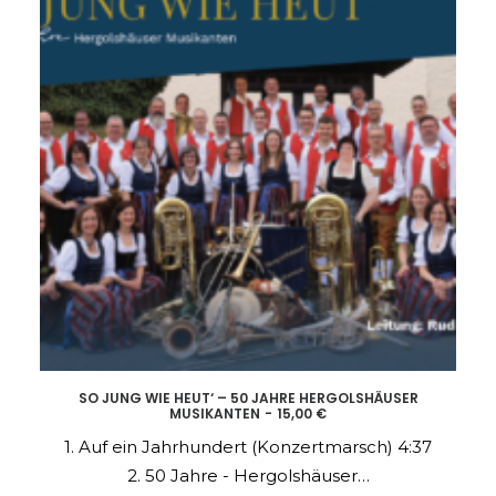
SO JUNG WIE HEUT‘ – 50 JAHRE HERGOLSHÄUSER
MUSIKANTEN
15,00
€
ADD TO CART
1. Auf ein Jahrhundert (Konzertmarsch) 4:37
2. 50 Jahre - Hergolshäuser…