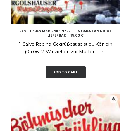
FESTLICHES MARIENKONZERT – MOMENTAN NICHT
LIEFERBAR
15,00
€
ADD TO CART
1. Salve Regina-Gegrüßest seist du Königin
(04:06) 2. Wir ziehen zur Mutter der…
ADD TO CART