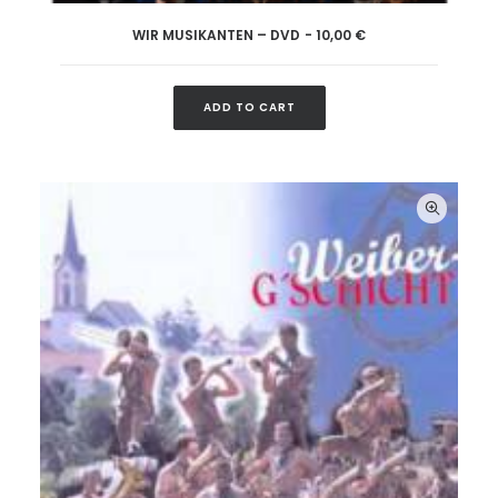
WIR MUSIKANTEN – DVD
10,00
€
ADD TO CART
ADD TO CART