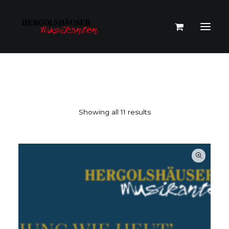
DEFAULT SORTING
Showing all 11 results