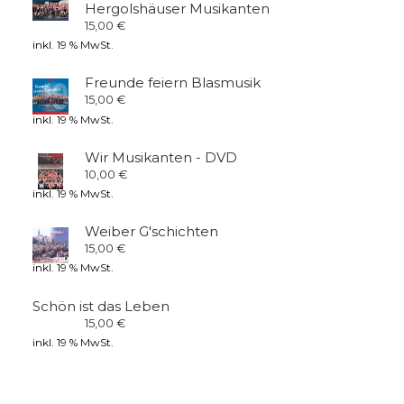
Hergolshäuser Musikanten
15,00
€
inkl. 19 % MwSt.
Freunde feiern Blasmusik
15,00
€
inkl. 19 % MwSt.
Wir Musikanten - DVD
10,00
€
inkl. 19 % MwSt.
Weiber G'schichten
15,00
€
inkl. 19 % MwSt.
Schön ist das Leben
15,00
€
inkl. 19 % MwSt.