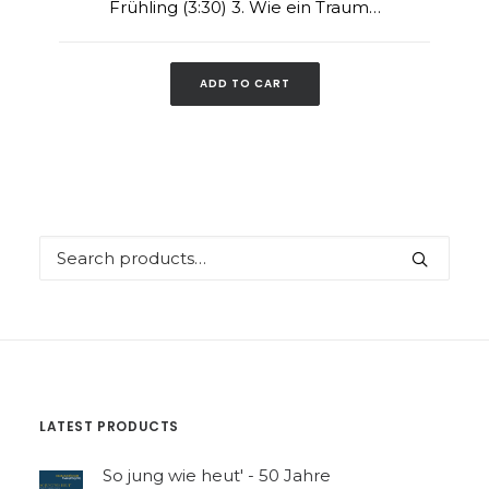
Frühling (3:30) 3. Wie ein Traum…
ADD TO CART
Search
for:
LATEST PRODUCTS
So jung wie heut' - 50 Jahre