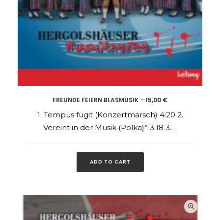
FREUNDE FEIERN BLASMUSIK
15,00
€
ADD TO CART
1. Tempus fugit (Konzertmarsch) 4:20 2.
Vereint in der Musik (Polka)* 3:18 3.…
ADD TO CART