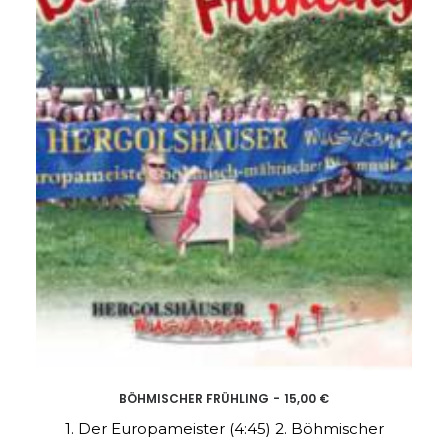
BÖHMISCHER FRÜHLING
15,00
€
ADD TO CART
1. Der Europameister (4:45) 2. Böhmischer