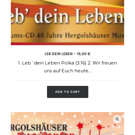
LEB DEIN LEBEN
15,00
€
ADD TO CART
1. Leb´dein Leben Polka (3:16) 2. Wir freuen
uns auf Euch heute…
ADD TO CART