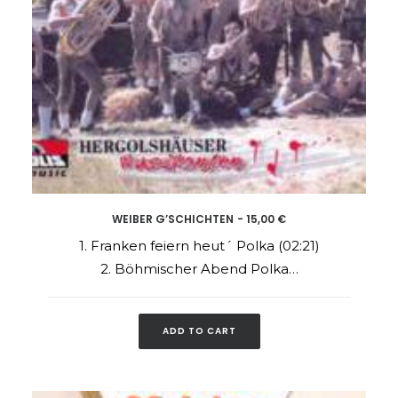
WEIBER G’SCHICHTEN
15,00
€
ADD TO CART
1. Franken feiern heut´ Polka (02:21)
2. Böhmischer Abend Polka…
ADD TO CART