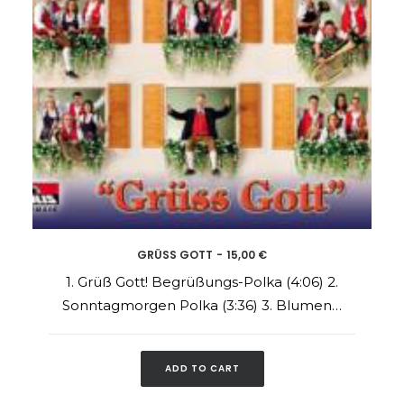
GRÜSS GOTT
15,00
€
ADD TO CART
1. Grüß Gott! Begrüßungs-Polka (4:06) 2.
Sonntagmorgen Polka (3:36) 3. Blumen…
ADD TO CART