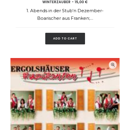
WINTERZAUBER
15,00
€
ADD TO CART
1. Abends in der Stub‘n Dezember-
Boarischer aus Franken;…
ADD TO CART