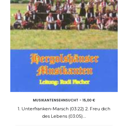
MUSIKANTENSEHNSUCHT
15,00
€
ADD TO CART
1. Unterfranken-Marsch (03:22) 2. Freu dich
des Lebens (03:05)…