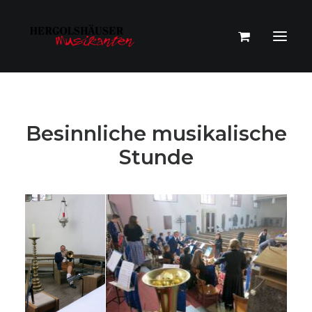
Besinnliche musikalische
Stunde